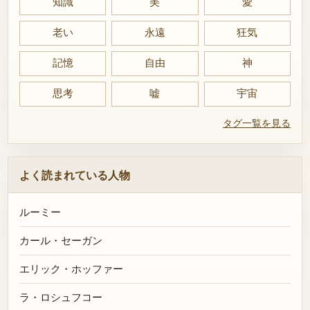
知識
美
愛
老い
永遠
狂気
記憶
自由
神
思考
嘘
宇宙
タグ一覧を見る
よく読まれている人物
ルーミー
カール・セーガン
エリック・ホッファー
ラ・ロシュフコー