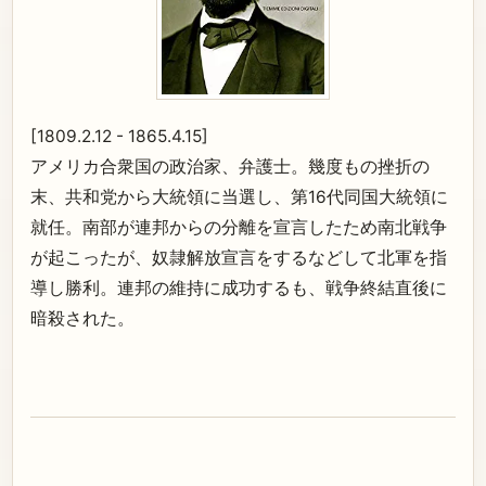
[1809.2.12 - 1865.4.15]
アメリカ合衆国の政治家、弁護士。幾度もの挫折の
末、共和党から大統領に当選し、第16代同国大統領に
就任。南部が連邦からの分離を宣言したため南北戦争
が起こったが、奴隷解放宣言をするなどして北軍を指
導し勝利。連邦の維持に成功するも、戦争終結直後に
暗殺された。