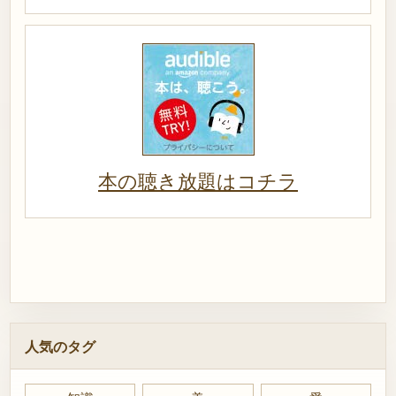
本の聴き放題はコチラ
人気のタグ