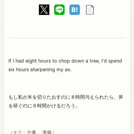
If I had eight hours to chop down a tree, I'd spend
six hours sharpening my ax.
もし私が木を切りたおすのに８時間与えられたら、斧
を研ぐのに６時間かけるだろう。
（タグ：
仕事
準備
）