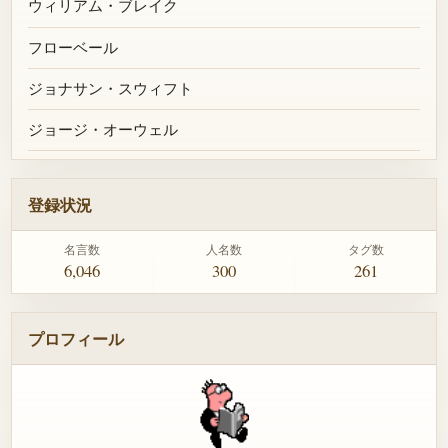
ウィリアム・ブレイク
フローベール
ジョナサン・スウィフト
ジョージ・オーウェル
登録状況
名言数
人名数
タグ数
6,046
300
261
プロフィール