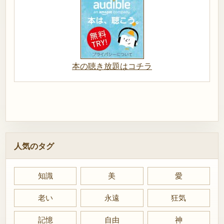
本の聴き放題はコチラ
人気のタグ
知識
美
愛
老い
永遠
狂気
記憶
自由
神