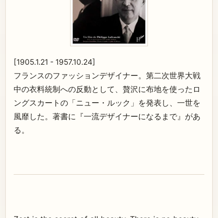
[1905.1.21 - 1957.10.24]
フランスのファッションデザイナー。第二次世界大戦
中の衣料統制への反動として、贅沢に布地を使ったロ
ングスカートの「ニュー・ルック」を発表し、一世を
風靡した。著書に『一流デザイナーになるまで』があ
る。