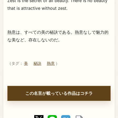
Zest is the secret of all beauty. There is no beauty
that is attractive without zest.
熱意は、すべての美の秘訣である。熱意なしで魅力的
な美など、存在しないのだ。
（タグ：
美
秘訣
熱意
）
この名言が載っている作品はコチラ