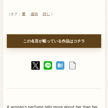
（タグ：
愛
成功
許し
）
この名言が載っている作品はコチラ
A woman's perfume tells more about her than her