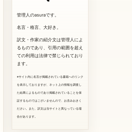
管理人のasuraです。
名言・格言、大好き。
訳文・作家の紹介文は管理人によ
るものであり、引用の範囲を超え
ての利用は法律で禁じられており
ます。
※サイト内に名言が掲載されている書籍へのリンク
を表示しておりますが、ネット上の情報を調査し
た結果によるものであり掲載されていることを保
証するものではございませんので、お含みおきく
ださい。また、訳文は当サイトと異なっている場
合があります。