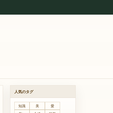
人気のタグ
知識
美
愛