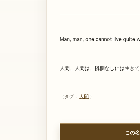
Man, man, one cannot live quite wi
人間、人間は、憐憫なしには生きて
（タグ：
人間
）
この名