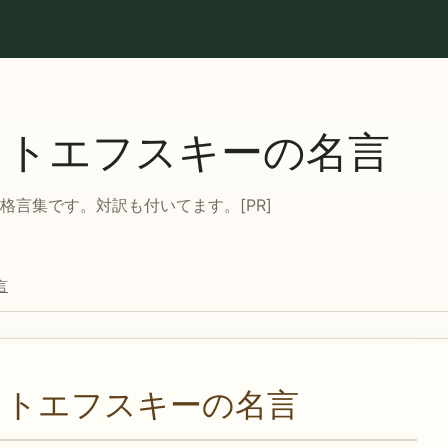
ストエフスキーの名言
言集です。対訳も付いてます。[PR]
言
ストエフスキーの名言