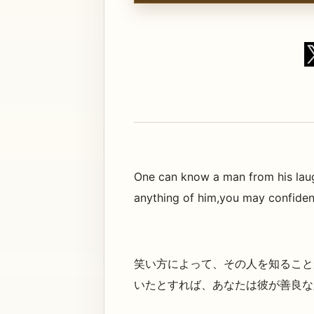
One can know a man from his laug
anything of him,you may confiden
笑い方によって、その人を知ること
いたとすれば、あなたは彼が善良な