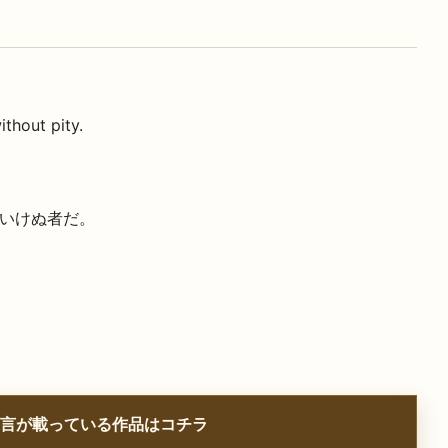
thout pity.
いけぬ者だ。
言が載っている作品はコチラ