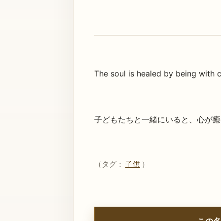
The soul is healed by being with c
子どもたちと一緒にいると、心が癒
（タグ：
子供
）
この名