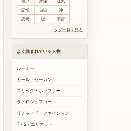
老い
永遠
狂気
記憶
自由
神
思考
嘘
宇宙
タグ一覧を見る
よく読まれている人物
ルーミー
カール・セーガン
エリック・ホッファー
ラ・ロシュフコー
リチャード・ファインマン
T・S・エリオット