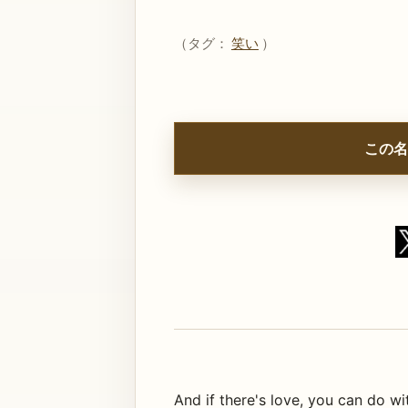
（タグ：
笑い
）
この名
And if there's love, you can do wi