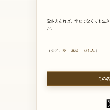
愛さえあれば、幸せでなくても生き
だ。
（タグ：
愛
幸福
悲しみ
）
この名