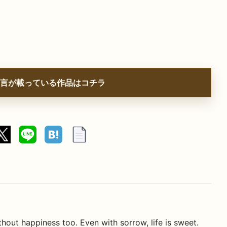
言が載っている作品はコチラ
thout happiness too. Even with sorrow, life is sweet.