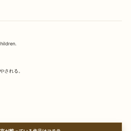
hildren.
やされる。
言が載っている作品はコチラ