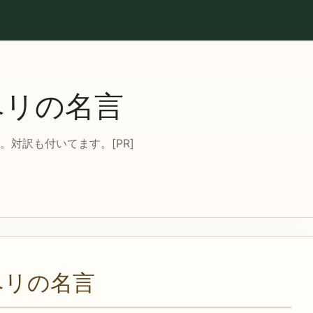
ベリの名言
対訳も付いてます。[PR]
ベリの名言