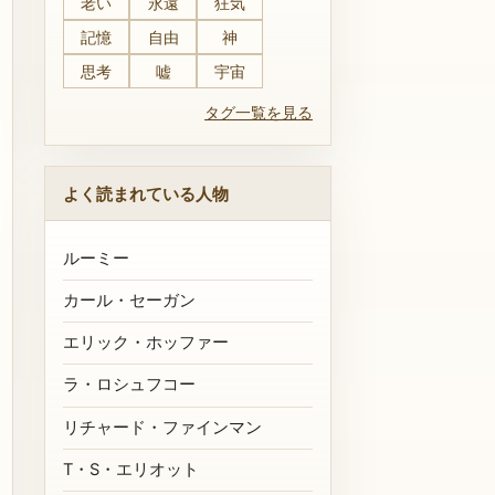
老い
永遠
狂気
記憶
自由
神
思考
嘘
宇宙
タグ一覧を見る
よく読まれている人物
ルーミー
カール・セーガン
エリック・ホッファー
ラ・ロシュフコー
リチャード・ファインマン
T・S・エリオット