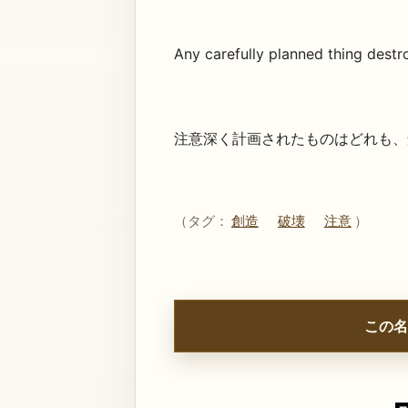
Any carefully planned thing destro
注意深く計画されたものはどれも、
（タグ：
創造
破壊
注意
）
この名