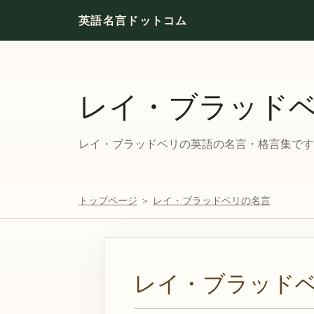
英語名言ドットコム
レイ・ブラッド
レイ・ブラッドベリの英語の名言・格言集です。
トップページ
＞
レイ・ブラッドベリの名言
レイ・ブラッド