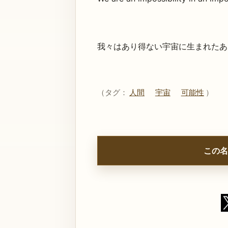
我々はあり得ない宇宙に生まれたあ
（タグ：
人間
宇宙
可能性
）
この名