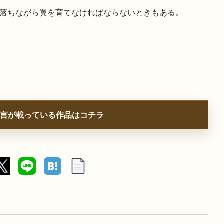
落ちながら翼を育てなければならないときもある。
言が載っている作品はコチラ