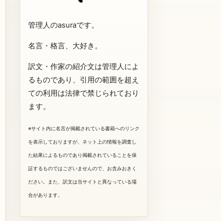
管理人のasuraです。
名言・格言、大好き。
訳文・作家の紹介文は管理人によ
るものであり、引用の範囲を超え
ての利用は法律で禁じられており
ます。
※サイト内に名言が掲載されている書籍へのリンク
を表示しておりますが、ネット上の情報を調査し
た結果によるものであり掲載されていることを保
証するものではございませんので、お含みおきく
ださい。また、訳文は当サイトと異なっている場
合があります。