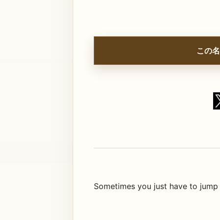
この名
Sometimes you just have to jump