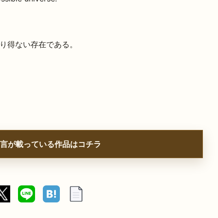
り得ない存在である。
言が載っている作品はコチラ