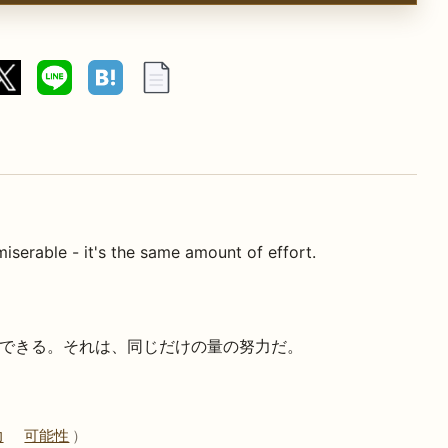
serable - it's the same amount of effort.
できる。それは、同じだけの量の努力だ。
力
可能性
）