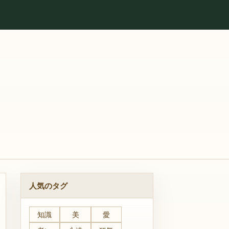
人気のタグ
知識
美
愛