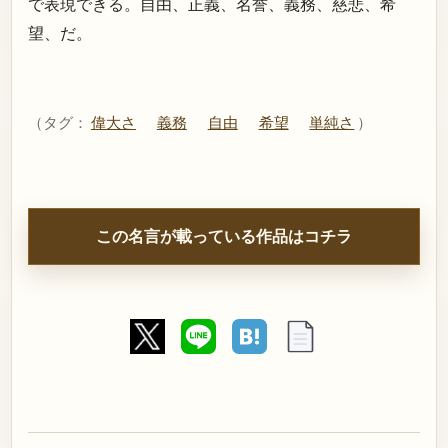
で表現できる。自由、正義、名誉、義務、慈悲、希
望、だ。
（タグ：
偉大さ
義務
自由
希望
単純さ
）
この名言が載っている作品はコチラ