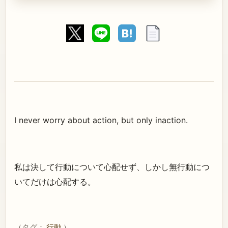
I never worry about action, but only inaction.
私は決して行動について心配せず、しかし無行動につ
いてだけは心配する。
（タグ：
行動
）