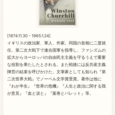
[1874.11.30 - 1965.1.24]
イギリスの政治家、軍人、作家。同国の首相に二度就
任。第二次大戦下で連合国軍を指導し、ファシズムの
拡大からヨーロッパの自由民主主義を守るうえで重要
な役割を果たしたとされる。また戦後には反共産主義
陣営の結束を呼びかけた。文筆家としても知られ『第
二次世界大戦』でノーベル文学賞受賞。著作は他に
『わが半生』『世界の危機』『人生と政治に関する我
が意見』『血と涙と』『葉巻とパレット』等。