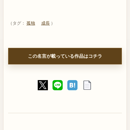
（タグ：
孤独
成長
）
この名言が載っている作品はコチラ