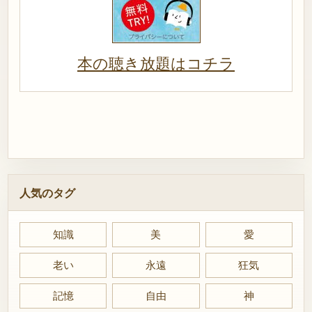
本の聴き放題はコチラ
人気のタグ
知識
美
愛
老い
永遠
狂気
記憶
自由
神