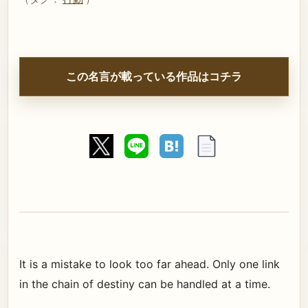
この名言が載っている作品はコチラ
It is a mistake to look too far ahead. Only one link
in the chain of destiny can be handled at a time.