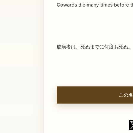
Cowards die many times before th
臆病者は、死ぬまでに何度も死ぬ。
この名