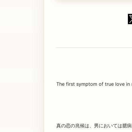
The first symptom of true love in ma
真の恋の兆候は、男においては臆病