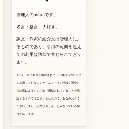
管理人のasuraです。
名言・格言、大好き。
訳文・作家の紹介文は管理人によ
るものであり、引用の範囲を超え
ての利用は法律で禁じられており
ます。
※サイト内に名言が掲載されている書籍へのリンク
を表示しておりますが、ネット上の情報を調査し
た結果によるものであり掲載されていることを保
証するものではございませんので、お含みおきく
ださい。また、訳文は当サイトと異なっている場
合があります。