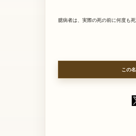
臆病者は、実際の死の前に何度も死
この名