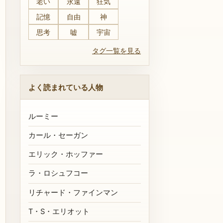
老い
永遠
狂気
記憶
自由
神
思考
嘘
宇宙
タグ一覧を見る
よく読まれている人物
ルーミー
カール・セーガン
エリック・ホッファー
ラ・ロシュフコー
リチャード・ファインマン
T・S・エリオット