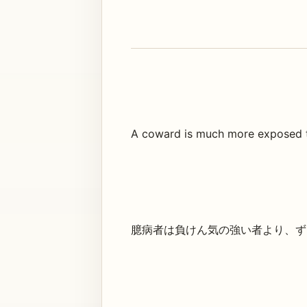
A coward is much more exposed to
臆病者は負けん気の強い者より、ず