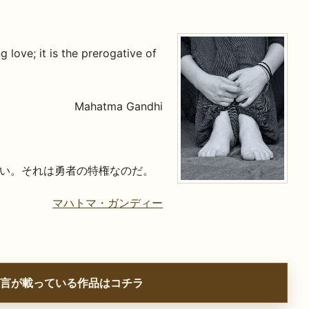
 love; it is the prerogative of
Mahatma Gandhi
い。それは勇者の特権なのだ。
マハトマ・ガンディー
言が載っている作品はコチラ