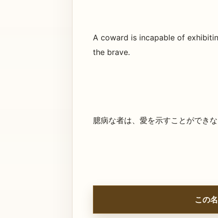
A coward is incapable of exhibiting
the brave.
臆病な者は、愛を示すことができな
この名