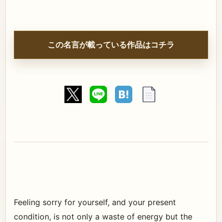
この名言が載っている作品はコチラ
Feeling sorry for yourself, and your present
condition, is not only a waste of energy but the