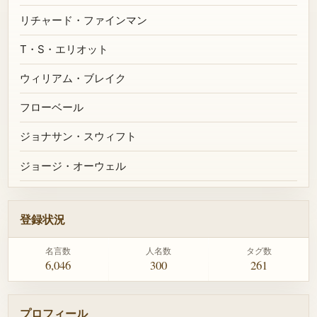
リチャード・ファインマン
T・S・エリオット
ウィリアム・ブレイク
フローベール
ジョナサン・スウィフト
ジョージ・オーウェル
登録状況
名言数
人名数
タグ数
6,046
300
261
プロフィール