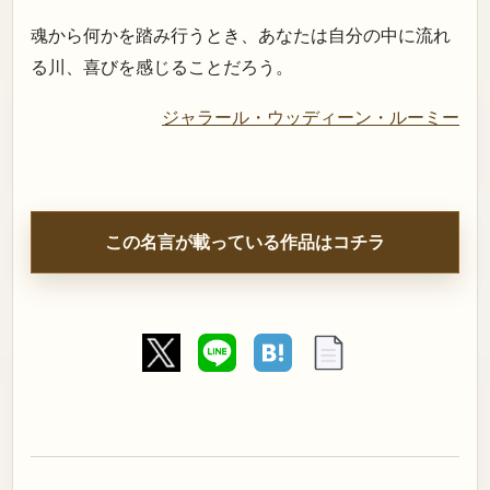
魂から何かを踏み行うとき、あなたは自分の中に流れ
る川、喜びを感じることだろう。
ジャラール・ウッディーン・ルーミー
この名言が載っている作品はコチラ