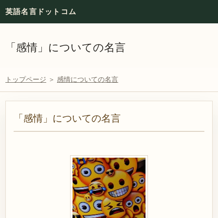
英語名言ドットコム
「感情」についての名言
トップページ
＞
感情についての名言
「感情」についての名言