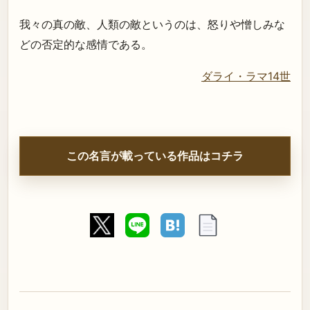
我々の真の敵、人類の敵というのは、怒りや憎しみな
どの否定的な感情である。
ダライ・ラマ14世
この名言が載っている作品はコチラ