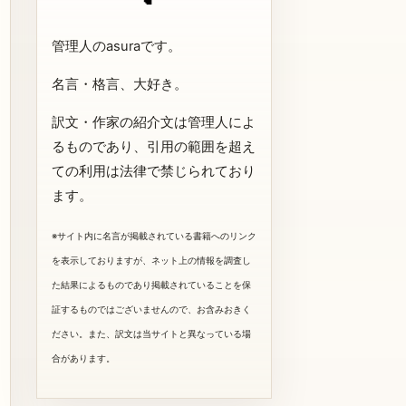
管理人のasuraです。
名言・格言、大好き。
訳文・作家の紹介文は管理人によ
るものであり、引用の範囲を超え
ての利用は法律で禁じられており
ます。
※サイト内に名言が掲載されている書籍へのリンク
を表示しておりますが、ネット上の情報を調査し
た結果によるものであり掲載されていることを保
証するものではございませんので、お含みおきく
ださい。また、訳文は当サイトと異なっている場
合があります。