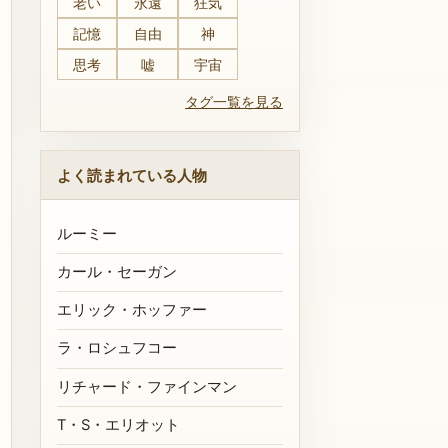
老い
永遠
狂気
記憶
自由
神
思考
嘘
宇宙
タグ一覧を見る
よく読まれている人物
ルーミー
カール・セーガン
エリック・ホッファー
ラ・ロシュフコー
リチャード・ファインマン
T・S・エリオット