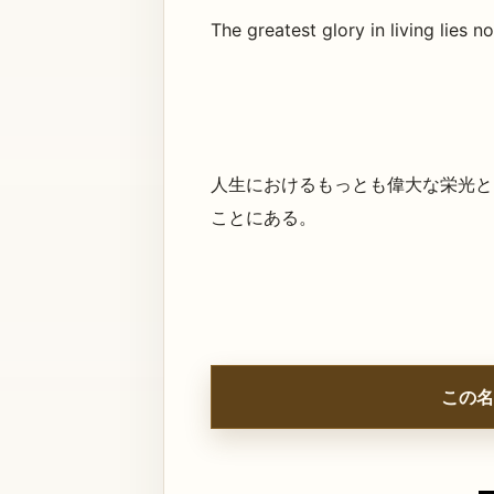
The greatest glory in living lies no
人生におけるもっとも偉大な栄光と
ことにある。
この名