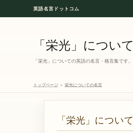
英語名言ドットコム
「栄光」につい
「栄光」についての英語の名言・格言集です。対
トップページ
＞
栄光についての名言
「栄光」につい