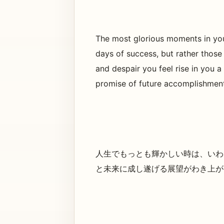
The most glorious moments in your
days of success, but rather those
and despair you feel rise in you a 
promise of future accomplishment
人生でもっとも輝かしい時は、いわ
と未来に成し遂げる展望がわき上が