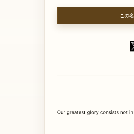
この名
Our greatest glory consists not in 