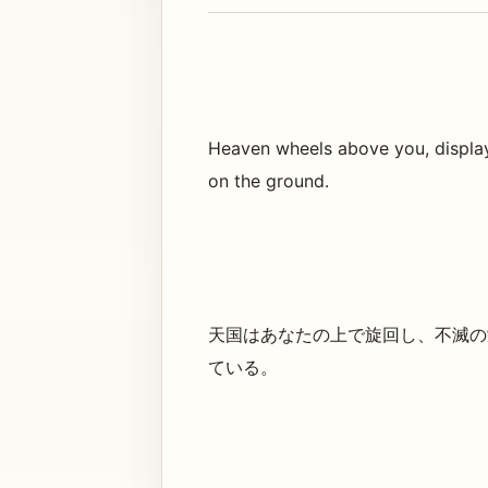
Heaven wheels above you, displayin
on the ground.
天国はあなたの上で旋回し、不滅の
ている。