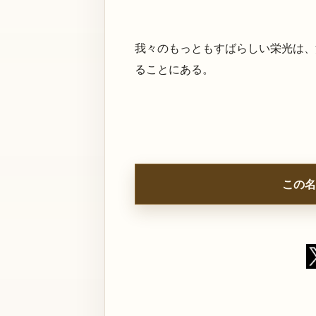
我々のもっともすばらしい栄光は、
ることにある。
この名