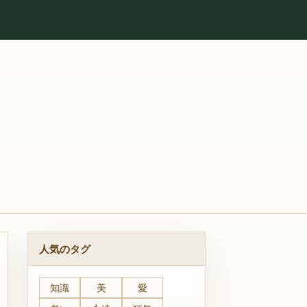
人気のタグ
知識
美
愛