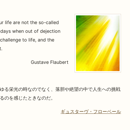
 life are not the so-called
 days when out of dejection
challenge to life, and the
.
Gustave Flaubert
ゆる栄光の時なのでなく、落胆や絶望の中で人生への挑戦
るのを感じたときなのだ。
ギュスターヴ・フローベール