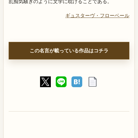
乱痴気騒ぎのように文学に耽けることである。
ギュスターヴ・フローベール
この名言が載っている作品はコチラ