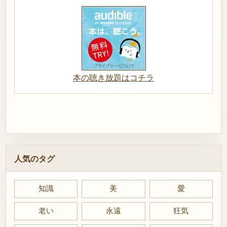
本の聴き放題はコチラ
人気のタグ
知識
美
愛
老い
永遠
狂気