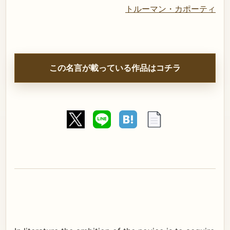
トルーマン・カポーティ
この名言が載っている作品はコチラ