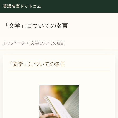
英語名言ドットコム
「文学」についての名言
トップページ
＞
文学についての名言
「文学」についての名言