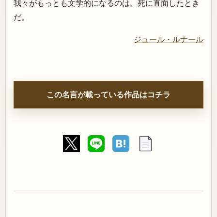
我々がもっとも文学的になるのは、死に直面したとき
だ。
ジュール・ルナール
この名言が載っている作品はコチラ