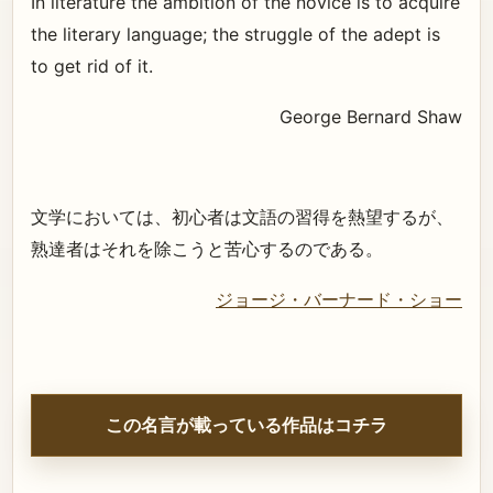
In literature the ambition of the novice is to acquire
the literary language; the struggle of the adept is
to get rid of it.
George Bernard Shaw
文学においては、初心者は文語の習得を熱望するが、
熟達者はそれを除こうと苦心するのである。
ジョージ・バーナード・ショー
この名言が載っている作品はコチラ