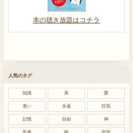
本の聴き放題はコチラ
人気のタグ
知識
美
愛
老い
永遠
狂気
記憶
自由
神
思考
嘘
宇宙