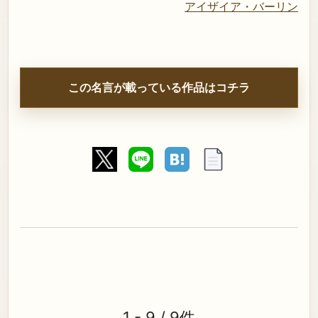
アイザイア・バーリン
この名言が載っている作品はコチラ
1 - 9 / 9件