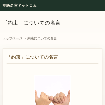
英語名言ドットコム
「約束」についての名言
トップページ
＞
約束についての名言
「約束」についての名言