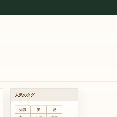
人気のタグ
知識
美
愛