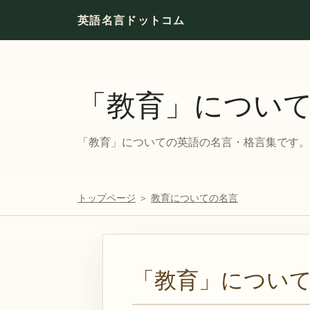
英語名言ドットコム
「教育」につい
「教育」についての英語の名言・格言集です。対
トップページ
＞
教育についての名言
「教育」につい