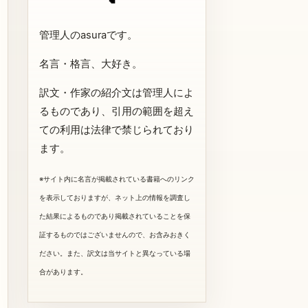
管理人のasuraです。
名言・格言、大好き。
訳文・作家の紹介文は管理人によ
るものであり、引用の範囲を超え
ての利用は法律で禁じられており
ます。
※サイト内に名言が掲載されている書籍へのリンク
を表示しておりますが、ネット上の情報を調査し
た結果によるものであり掲載されていることを保
証するものではございませんので、お含みおきく
ださい。また、訳文は当サイトと異なっている場
合があります。