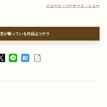
ジョージ・バーナード・ショー
言が載っている作品はコチラ