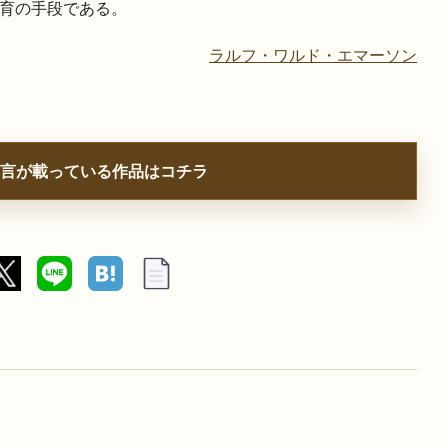
育の手段である。
ラルフ・ワルド・エマーソン
言が載っている作品はコチラ