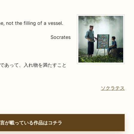
, not the filling of a vessel.
Socrates
であって、入れ物を満たすこと
ソクラテス
言が載っている作品はコチラ