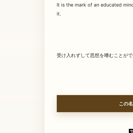
It is the mark of an educated min
it.
受け入れずして思想を嗜むことがで
この名