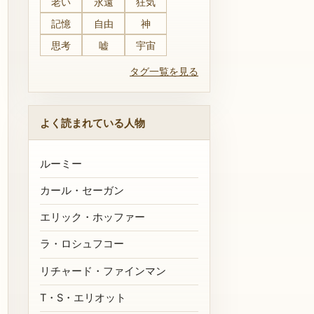
老い
永遠
狂気
記憶
自由
神
思考
嘘
宇宙
タグ一覧を見る
よく読まれている人物
ルーミー
カール・セーガン
エリック・ホッファー
ラ・ロシュフコー
リチャード・ファインマン
T・S・エリオット