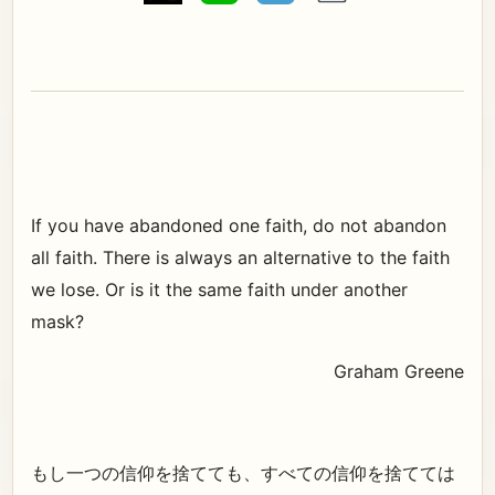
If you have abandoned one faith, do not abandon
all faith. There is always an alternative to the faith
we lose. Or is it the same faith under another
mask?
Graham Greene
もし一つの信仰を捨てても、すべての信仰を捨てては