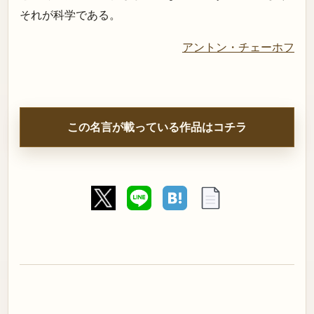
それが科学である。
アントン・チェーホフ
この名言が載っている作品はコチラ