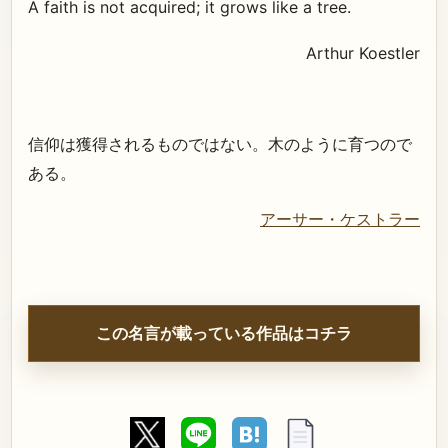
A faith is not acquired; it grows like a tree.
Arthur Koestler
信仰は獲得されるものではない。木のように育つので
ある。
アーサー・ケストラー
この名言が載っている作品はコチラ