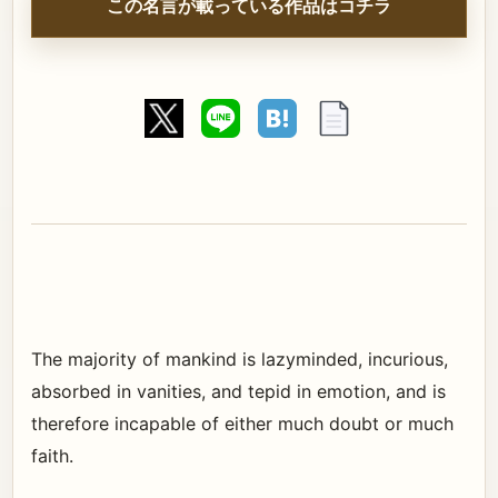
この名言が載っている作品はコチラ
The majority of mankind is lazyminded, incurious,
absorbed in vanities, and tepid in emotion, and is
therefore incapable of either much doubt or much
faith.