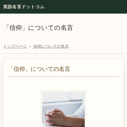
英語名言ドットコム
「信仰」についての名言
トップページ
＞
信仰についての名言
「信仰」についての名言