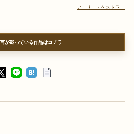
アーサー・ケストラー
言が載っている作品はコチラ