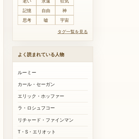
老い
永遠
狂気
記憶
自由
神
思考
嘘
宇宙
タグ一覧を見る
よく読まれている人物
ルーミー
カール・セーガン
エリック・ホッファー
ラ・ロシュフコー
リチャード・ファインマン
T・S・エリオット