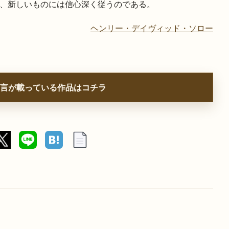
、新しいものには信心深く従うのである。
ヘンリー・デイヴィッド・ソロー
言が載っている作品はコチラ