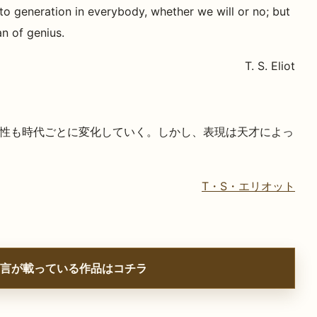
 to generation in everybody, whether we will or no; but
an of genius.
T. S. Eliot
性も時代ごとに変化していく。しかし、表現は天才によっ
T・S・エリオット
言が載っている作品はコチラ