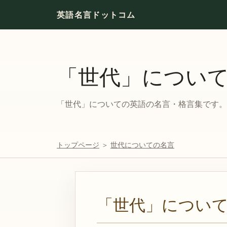
英語名言ドットコム
「世代」につい
「世代」についての英語の名言・格言集です。対
トップページ
＞
世代についての名言
「世代」につい