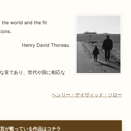
 the world and the fit
tions.
Henry David Thoreau
な富であり、世代や国に相応な
ヘンリー・デイヴィッド・ソロー
言が載っている作品はコチラ