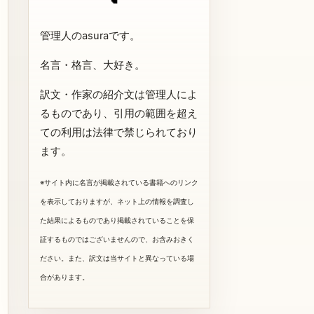
管理人のasuraです。
名言・格言、大好き。
訳文・作家の紹介文は管理人によ
るものであり、引用の範囲を超え
ての利用は法律で禁じられており
ます。
※サイト内に名言が掲載されている書籍へのリンク
を表示しておりますが、ネット上の情報を調査し
た結果によるものであり掲載されていることを保
証するものではございませんので、お含みおきく
ださい。また、訳文は当サイトと異なっている場
合があります。