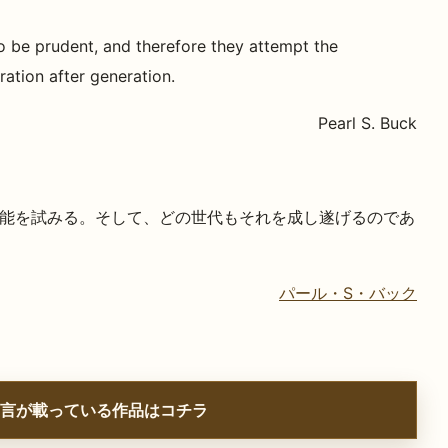
 be prudent, and therefore they attempt the
ration after generation.
Pearl S. Buck
能を試みる。そして、どの世代もそれを成し遂げるのであ
パール・S・バック
言が載っている作品はコチラ