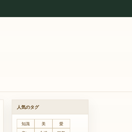
人気のタグ
知識
美
愛