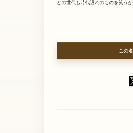
どの世代も時代遅れのものを笑うが
この名