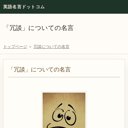
英語名言ドットコム
「冗談」についての名言
トップページ
＞
冗談についての名言
「冗談」についての名言