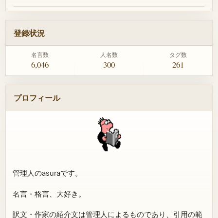
登録状況
名言数
人名数
タグ数
6,046
300
261
プロフィール
管理人のasuraです。
名言・格言、大好き。
訳文・作家の紹介文は管理人によるものであり、引用の範