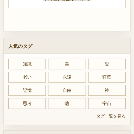
人気のタグ
知識
美
愛
老い
永遠
狂気
記憶
自由
神
思考
嘘
宇宙
タグ一覧を見る