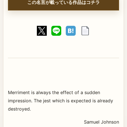
この名言が載っている作品はコチラ
Merriment is always the effect of a sudden
impression. The jest which is expected is already
destroyed.
Samuel Johnson