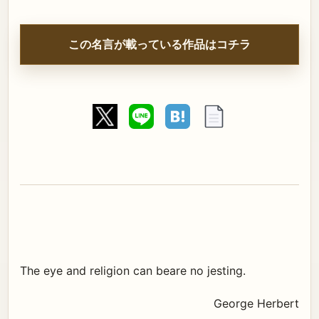
この名言が載っている作品はコチラ
The eye and religion can beare no jesting.
George Herbert