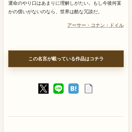
運命のやり口はあまりに理解しがたい。もし今後何某
かの償いがないのなら、世界は酷な冗談だ。
アーサー・コナン・ドイル
この名言が載っている作品はコチラ