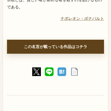
である。
ナポレオン・ボナパルト
この名言が載っている作品はコチラ