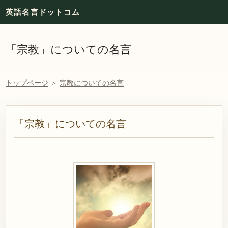
英語名言ドットコム
「宗教」についての名言
トップページ
＞
宗教についての名言
「宗教」についての名言