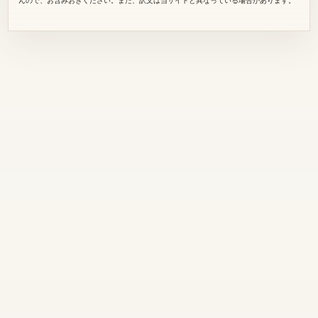
んので、お含みおきください。また、訳文は当サイトと異なっている場合があります。