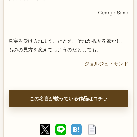
George Sand
真実を受け入れよう。たとえ、それが我々を驚かし、
ものの見方を変えてしまうのだとしても。
ジョルジュ・サンド
この名言が載っている作品はコチラ