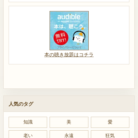
本の聴き放題はコチラ
人気のタグ
知識
美
愛
老い
永遠
狂気