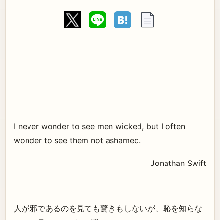
I never wonder to see men wicked, but I often
wonder to see them not ashamed.
Jonathan Swift
人が邪であるのを見ても驚きもしないが、恥を知らな