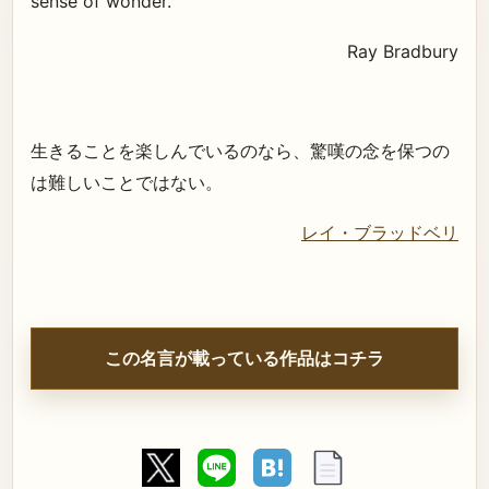
sense of wonder.
Ray Bradbury
生きることを楽しんでいるのなら、驚嘆の念を保つの
は難しいことではない。
レイ・ブラッドベリ
この名言が載っている作品はコチラ