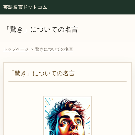
英語名言ドットコム
「驚き」についての名言
トップページ
＞
驚きについての名言
「驚き」についての名言