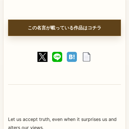
この名言が載っている作品はコチラ
Let us accept truth, even when it surprises us and
alters our views.