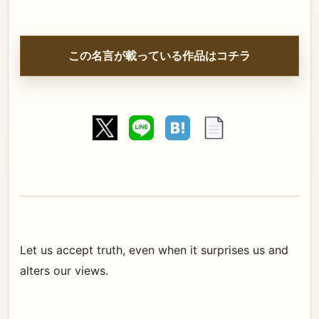
この名言が載っている作品はコチラ
Let us accept truth, even when it surprises us and
alters our views.