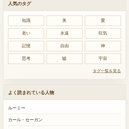
人気のタグ
知識
美
愛
老い
永遠
狂気
記憶
自由
神
思考
嘘
宇宙
タグ一覧を見る
よく読まれている人物
ルーミー
カール・セーガン