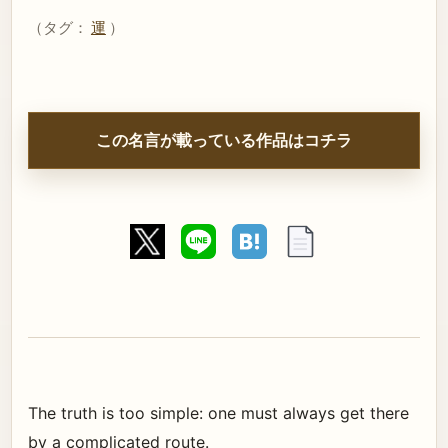
（タグ：
運
）
この名言が載っている作品はコチラ
The truth is too simple: one must always get there
by a complicated route.