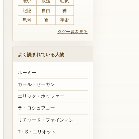
老い
永遠
狂気
記憶
自由
神
思考
嘘
宇宙
タグ一覧を見る
よく読まれている人物
ルーミー
カール・セーガン
エリック・ホッファー
ラ・ロシュフコー
リチャード・ファインマン
T・S・エリオット