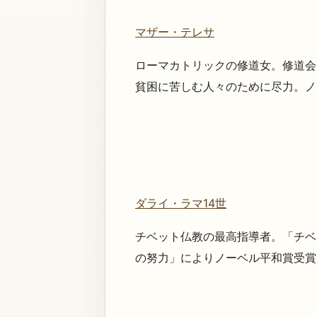
マザー・テレサ
ローマカトリックの修道女。修道会
貧困に苦しむ人々のために尽力。ノー
ダライ・ラマ14世
チベット仏教の最高指導者。「チベ
の努力」によりノーベル平和賞受賞。