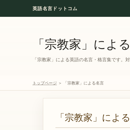
英語名言ドットコム
「宗教家」によ
「宗教家」による英語の名言・格言集です。対
トップページ
＞ 「宗教家」による名言
「宗教家」によ