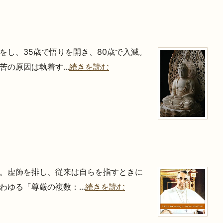
をし、35歳で悟りを開き、80歳で入滅。
の原因は執着す...
続きを読む
。虚飾を排し、従来は自らを指すときに
ゆる「尊厳の複数：...
続きを読む