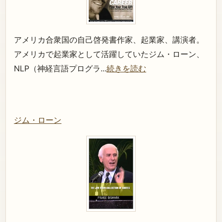
アメリカ合衆国の自己啓発書作家、起業家、講演者。
アメリカで起業家として活躍していたジム・ローン、
NLP（神経言語プログラ...
続きを読む
ジム・ローン