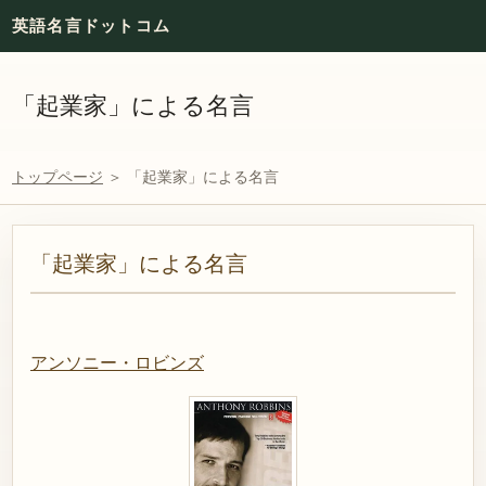
英語名言ドットコム
「起業家」による名言
トップページ
＞ 「起業家」による名言
「起業家」による名言
アンソニー・ロビンズ