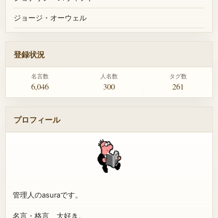
ジョージ・オーウェル
登録状況
名言数
人名数
タグ数
6,046
300
261
プロフィール
管理人のasuraです。
名言・格言、大好き。