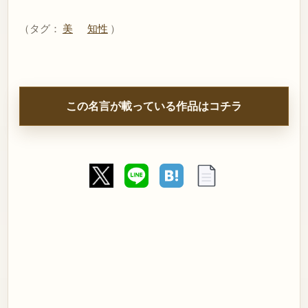
（タグ：
美
知性
）
この名言が載っている作品はコチラ