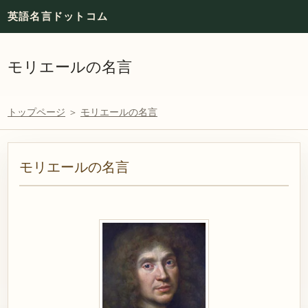
英語名言ドットコム
モリエールの名言
トップページ
＞
モリエールの名言
モリエールの名言