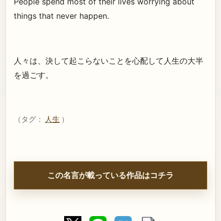
People spend most of their lives worrying about
things that never happen.
人々は、決して起こらないことを心配して人生の大半
を過ごす。
（タグ：
人生
）
この名言が載っている作品はコチラ