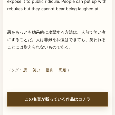
expose it to public ridicule. People can put up with
rebukes but they cannot bear being laughed at.
悪をもっとも効果的に攻撃する方法は、人前で笑い者
にすることだ。人は非難を我慢はできても、笑われる
ことには耐えられないものである。
（タグ：
悪
笑い
批判
忍耐
）
この名言が載っている作品はコチラ