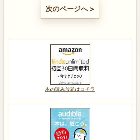
次のページへ >
本の読み放題はコチラ