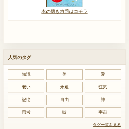
本の聴き放題はコチラ
人気のタグ
知識
美
愛
老い
永遠
狂気
記憶
自由
神
思考
嘘
宇宙
タグ一覧を見る