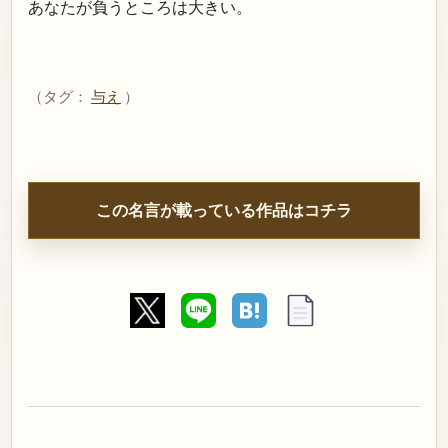
あなたが負うところは大きい。
（タグ：
与え
）
この名言が載っている作品はコチラ