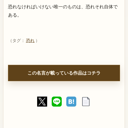
恐れなければいけない唯一のものは、恐れそれ自体で
ある。
（タグ：
恐れ
）
この名言が載っている作品はコチラ