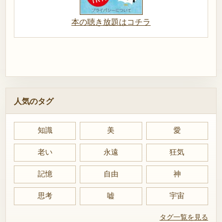
本の聴き放題はコチラ
人気のタグ
知識
美
愛
老い
永遠
狂気
記憶
自由
神
思考
嘘
宇宙
タグ一覧を見る