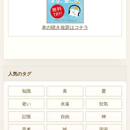
本の聴き放題はコチラ
人気のタグ
知識
美
愛
老い
永遠
狂気
記憶
自由
神
思考
嘘
宇宙