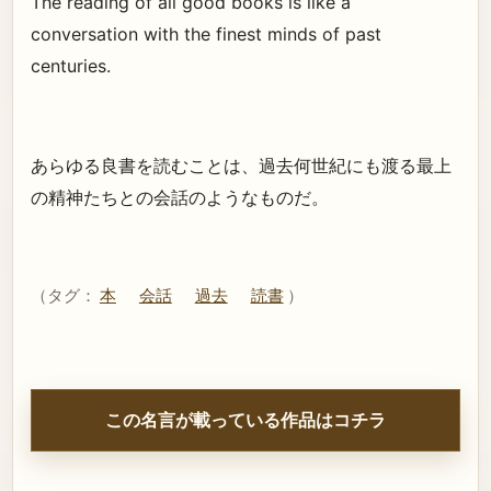
The reading of all good books is like a
conversation with the finest minds of past
centuries.
あらゆる良書を読むことは、過去何世紀にも渡る最上
の精神たちとの会話のようなものだ。
（タグ：
本
会話
過去
読書
）
この名言が載っている作品はコチラ