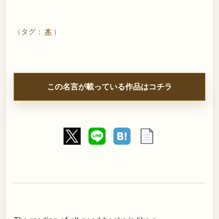
（タグ：
本
）
この名言が載っている作品はコチラ