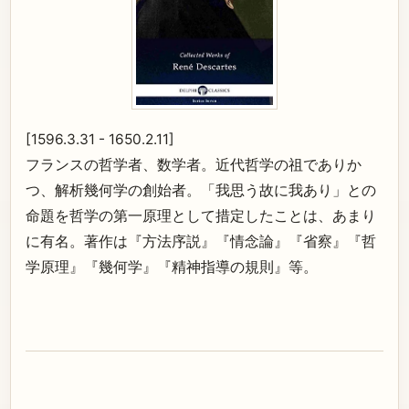
[1596.3.31 - 1650.2.11]
フランスの哲学者、数学者。近代哲学の祖でありか
つ、解析幾何学の創始者。「我思う故に我あり」との
命題を哲学の第一原理として措定したことは、あまり
に有名。著作は『方法序説』『情念論』『省察』『哲
学原理』『幾何学』『精神指導の規則』等。