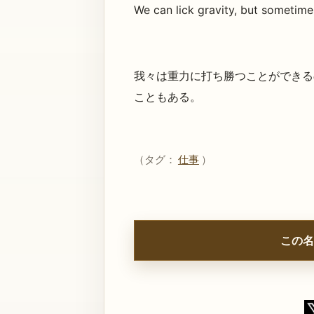
We can lick gravity, but sometim
我々は重力に打ち勝つことができる
こともある。
（タグ：
仕事
）
この名