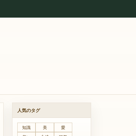
人気のタグ
知識
美
愛