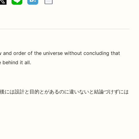
 and order of the universe without concluding that
behind it all.
後には設計と目的とがあるのに違いないと結論づけずには