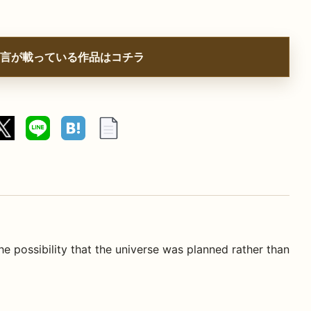
言が載っている作品はコチラ
he possibility that the universe was planned rather than