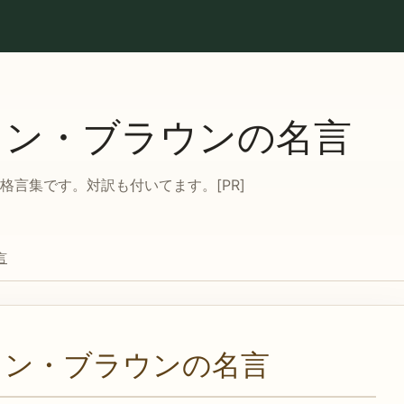
ォン・ブラウンの名言
言集です。対訳も付いてます。[PR]
言
ォン・ブラウンの名言