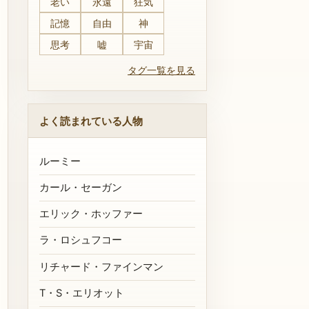
老い
永遠
狂気
記憶
自由
神
思考
嘘
宇宙
タグ一覧を見る
よく読まれている人物
ルーミー
カール・セーガン
エリック・ホッファー
ラ・ロシュフコー
リチャード・ファインマン
T・S・エリオット