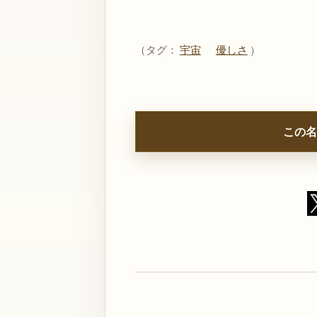
（タグ：
宇宙
優しさ
）
この名