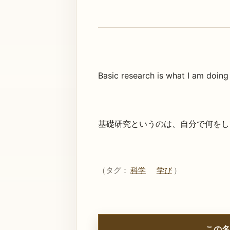
Basic research is what I am doing
基礎研究というのは、自分で何をし
（タグ：
科学
学び
）
この名