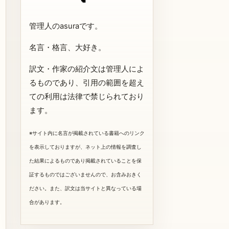
管理人のasuraです。
名言・格言、大好き。
訳文・作家の紹介文は管理人によ
るものであり、引用の範囲を超え
ての利用は法律で禁じられており
ます。
※サイト内に名言が掲載されている書籍へのリンク
を表示しておりますが、ネット上の情報を調査し
た結果によるものであり掲載されていることを保
証するものではございませんので、お含みおきく
ださい。また、訳文は当サイトと異なっている場
合があります。