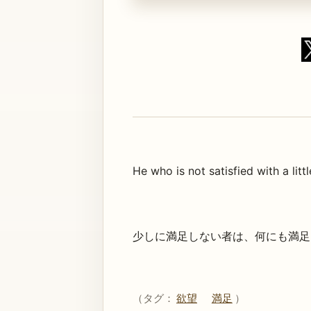
He who is not satisfied with a littl
少しに満足しない者は、何にも満足
（タグ：
欲望
満足
）