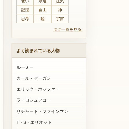
老い
永遠
狂気
記憶
自由
神
思考
嘘
宇宙
タグ一覧を見る
よく読まれている人物
ルーミー
カール・セーガン
エリック・ホッファー
ラ・ロシュフコー
リチャード・ファインマン
T・S・エリオット