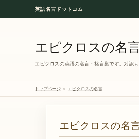
英語名言ドットコム
エピクロスの名
エピクロスの英語の名言・格言集です。対訳も付
トップページ
＞
エピクロスの名言
エピクロスの名