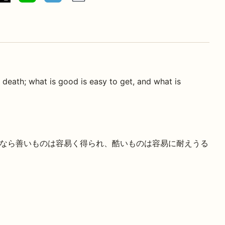
 death; what is good is easy to get, and what is
なら善いものは容易く得られ、酷いものは容易に耐えうる