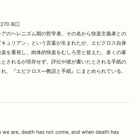
 270 BC]
シアのヘレニズム期の哲学者。その名から快楽主義者との
ピキュリアン」という言葉が生まれたが、エピクロス自身
快楽を重視し、肉体的快楽をむしろ苦と捉えた。多くの著
たとされるが現存せず、評伝や彼が書いたとされる手紙の
され、『エピクロス―教説と手紙』にまとめられている。
en we are, death has not come, and when death has