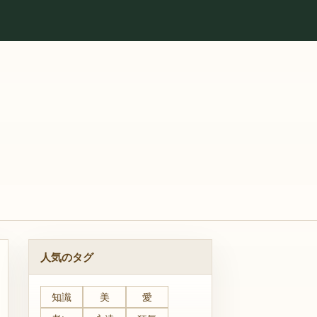
人気のタグ
知識
美
愛