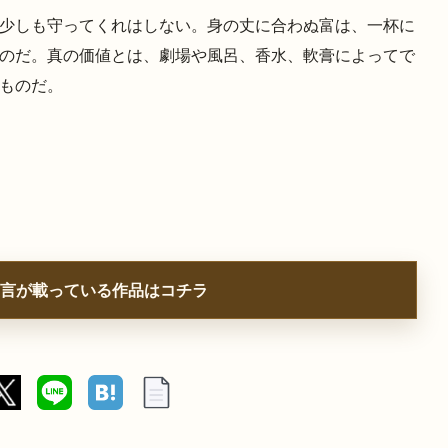
少しも守ってくれはしない。身の丈に合わぬ富は、一杯に
のだ。真の価値とは、劇場や風呂、香水、軟膏によってで
ものだ。
言が載っている作品はコチラ