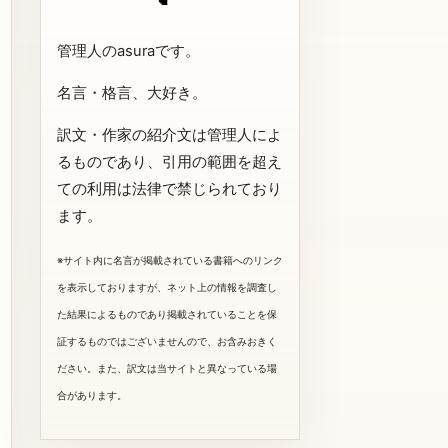
管理人のasuraです。
名言・格言、大好き。
訳文・作家の紹介文は管理人によ
るものであり、引用の範囲を超え
ての利用は法律で禁じられており
ます。
※サイト内に名言が掲載されている書籍へのリンク
を表示しておりますが、ネット上の情報を調査し
た結果によるものであり掲載されていることを保
証するものではございませんので、お含みおきく
ださい。また、訳文は当サイトと異なっている場
合があります。