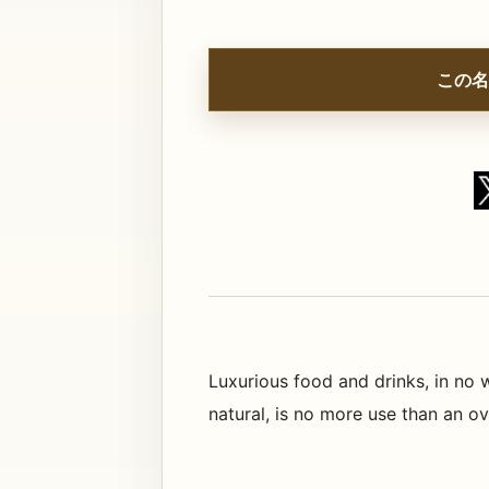
この名
Luxurious food and drinks, in no
natural, is no more use than an ov