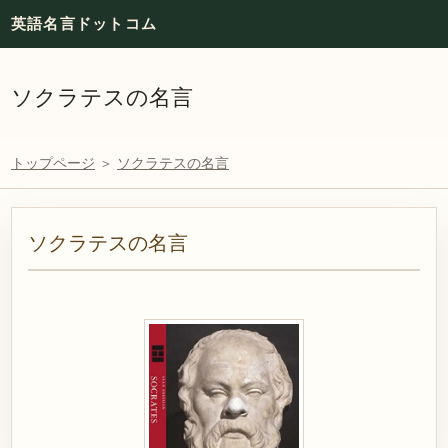
英語名言ドットコム
ソクラテスの名言
トップページ
＞
ソクラテスの名言
ソクラテスの名言