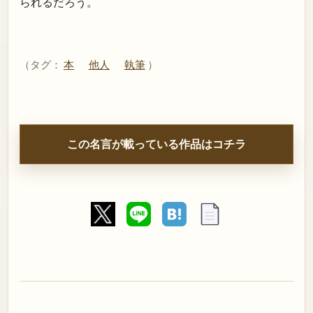
られるだろう。
（タグ：
本
他人
執筆
）
この名言が載っている作品はコチラ