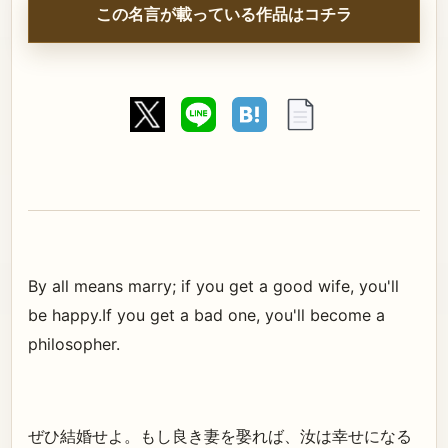
この名言が載っている作品はコチラ
By all means marry; if you get a good wife, you'll
be happy.If you get a bad one, you'll become a
philosopher.
ぜひ結婚せよ。もし良き妻を娶れば、汝は幸せになる