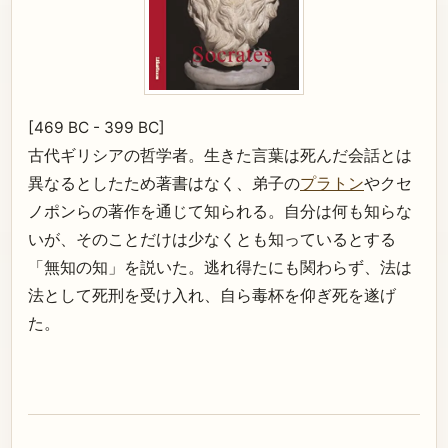
[469 BC - 399 BC]
古代ギリシアの哲学者。生きた言葉は死んだ会話とは
異なるとしたため著書はなく、弟子の
プラトン
やクセ
ノポンらの著作を通じて知られる。自分は何も知らな
いが、そのことだけは少なくとも知っているとする
「無知の知」を説いた。逃れ得たにも関わらず、法は
法として死刑を受け入れ、自ら毒杯を仰ぎ死を遂げ
た。