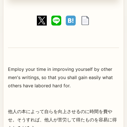
Employ your time in improving yourself by other
men's writings, so that you shall gain easily what
others have labored hard for.
他人の本によって自らを向上させるのに時間を費や
せ。そうすれば、他人が苦労して得たものを容易に得