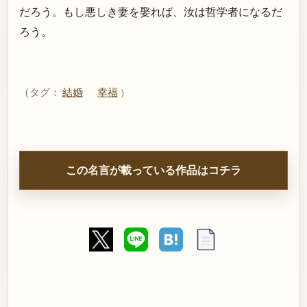
だろう。もし悪しき妻を娶れば、汝は哲学者になるだ
ろう。
（タグ：
結婚
幸福
）
この名言が載っている作品はコチラ