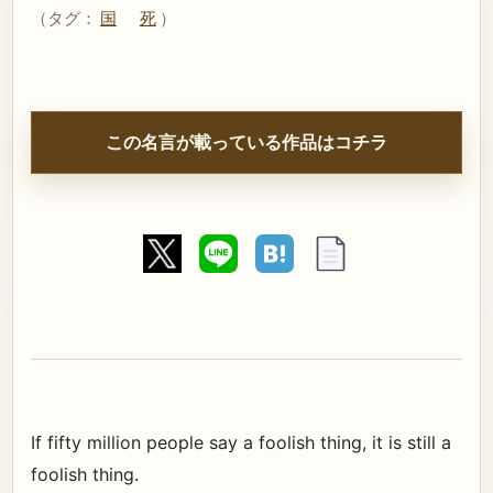
（タグ：
国
死
）
この名言が載っている作品はコチラ
If fifty million people say a foolish thing, it is still a
foolish thing.