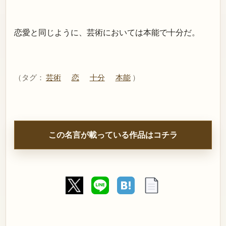
恋愛と同じように、芸術においては本能で十分だ。
（タグ：
芸術
恋
十分
本能
）
この名言が載っている作品はコチラ