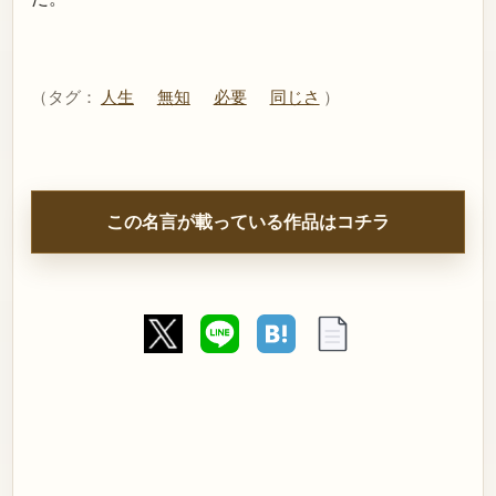
（タグ：
人生
無知
必要
同じさ
）
この名言が載っている作品はコチラ