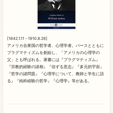
[1842.1.11 - 1910.8.26]
アメリカ合衆国の哲学者、心理学者。パースとともに
プラグマティズムを創始し、「アメリカの心理学の
父」とも呼ばれる。著書には『プラグマティズム』
『宗教的経験の諸相』『信ずる意志』『多元的宇宙』
『哲学の諸問題』『心理学について、教師と学生に語
る』『純粋経験の哲学』『心理学』等がある。