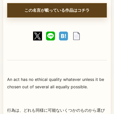
この名言が載っている作品はコチラ
An act has no ethical quality whatever unless it be
chosen out of several all equally possible.
行為は、どれも同様に可能ないくつかのものから選び