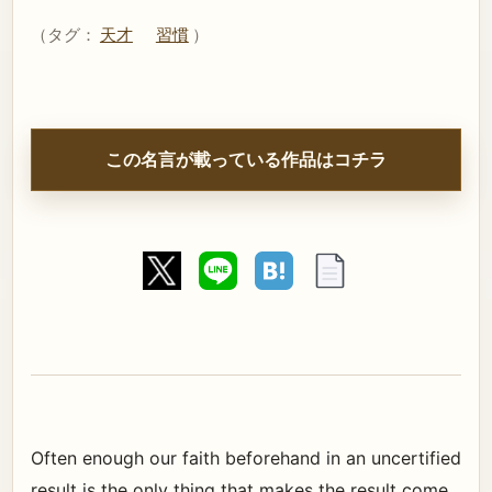
（タグ：
天才
習慣
）
この名言が載っている作品はコチラ
Often enough our faith beforehand in an uncertified
result is the only thing that makes the result come